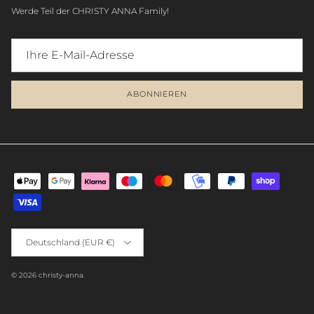
Werde Teil der CHRISTY ANNA Family!
ABONNIEREN
Deutschland (EUR €)
© 2026
christy-anna
.