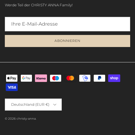
Werde Teil der CHRISTY ANNA Family!
ABONNIEREN
Deutschland (EUR €)
© 2026
christy-anna
.