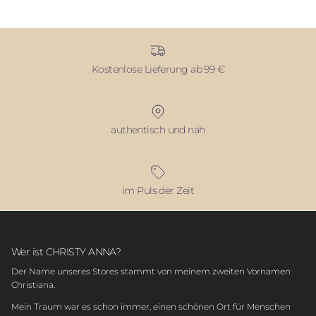
Kostenlose Lieferung ab 99 €
authentisch und nah
im Puls der Zeit
Wer ist CHRISTY ANNA?
Der Name unseres Stores stammt von meinem zweiten Vornamen
Christiana.
Mein Traum war es schon immer, einen schönen Ort für Menschen