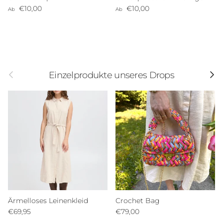
€10,00
€10,00
Ab
Ab
Einzelprodukte unseres Drops
Ärmelloses Leinenkleid
Crochet Bag
€69,95
€79,00