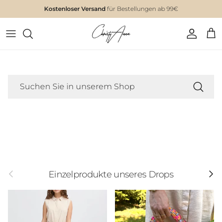
Kostenloser Versand
für Bestellungen ab 99€
Einzelprodukte unseres Drops