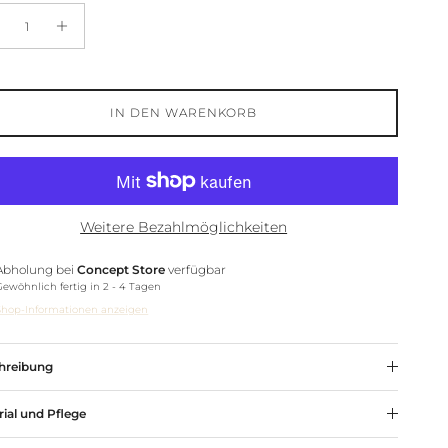
IN DEN WARENKORB
Weitere Bezahlmöglichkeiten
Abholung bei
Concept Store
verfügbar
Gewöhnlich fertig in 2 - 4 Tagen
Shop-Informationen anzeigen
hreibung
rial und Pflege