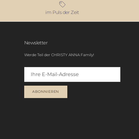
im Puls der Zeit
Newsletter
Werde Teil der CHRISTY ANNA Family!
ABONNIEREN