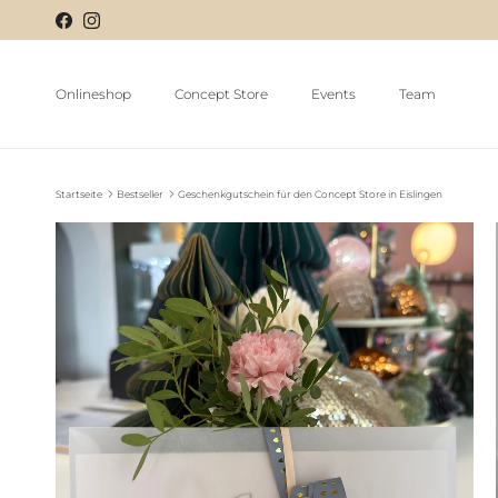
Onlineshop
Concept Store
Events
Team
Startseite
Bestseller
Geschenkgutschein für den Concept Store in Eislingen