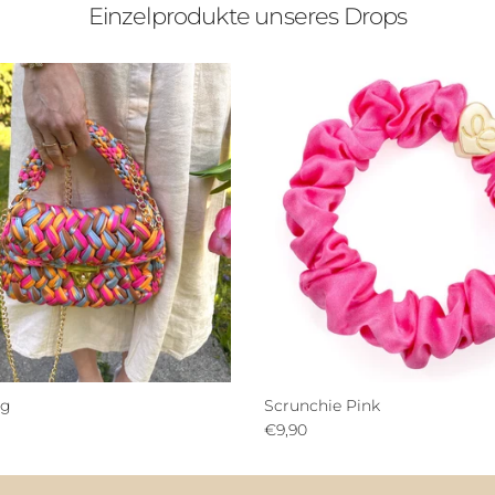
Einzelprodukte unseres Drops
ag
Scrunchie Pink
€9,90