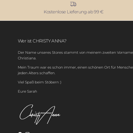
Kostenlose Lieferung ab 99 €
Wer ist CHRISTY ANNA?
Der Name unseres Stores stammt von meinem zweiten Vornam
Christiana.
Mein Traum war es schon immer, einen schönen Ort für Mensch
jeden Alters schaffen.
Viel Spaß beim Stöbern :)
Eure Sarah