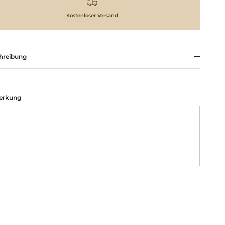
Kostenloser Versand
hreibung
erkung