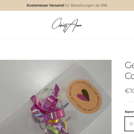
Kostenloser Versand
für Bestellungen ab 99€
Ge
Co
€1
Nenn
10