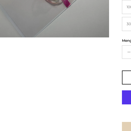
10
30
Men