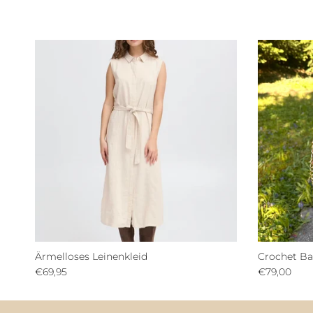
Ärmelloses Leinenkleid
Crochet B
€69,95
€79,00