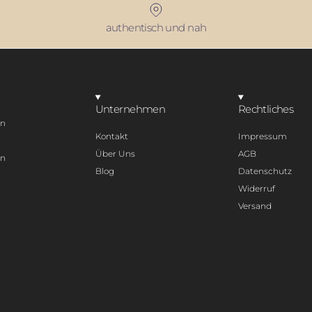
authentisch und nah
Unternehmen
Rechtliches
en
Kontakt
Impressum
Über Uns
AGB
en
Blog
Datenschutz
Widerruf
Versand