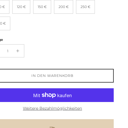
0 €
120 €
150 €
200 €
250 €
0 €
ge
IN DEN WARENKORB
Weitere Bezahlmöglichkeiten