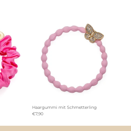
Haargummi mit Schmetterling
€7,90