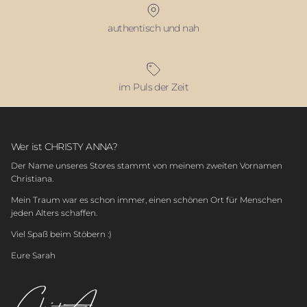
authentisch und nah
im Puls der Zeit
Wer ist CHRISTY ANNA?
Der Name unseres Stores stammt von meinem zweiten Vornamen
Christiana.
Mein Traum war es schon immer, einen schönen Ort für Menschen
jeden Alters schaffen.
Viel Spaß beim Stöbern :)
Eure Sarah