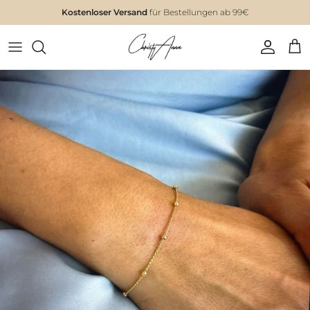
Kostenloser Versand
für Bestellungen ab 99€