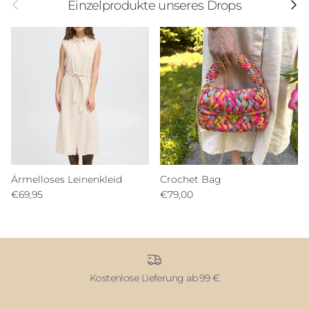
Einzelprodukte unseres Drops
Ärmelloses Leinenkleid
Crochet Bag
€69,95
€79,00
Kostenlose Lieferung ab 99 €