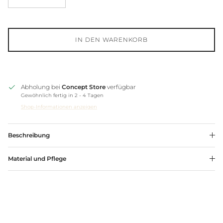
IN DEN WARENKORB
Abholung bei
Concept Store
verfügbar
Gewöhnlich fertig in 2 - 4 Tagen
Shop-Informationen anzeigen
Beschreibung
Material und Pflege