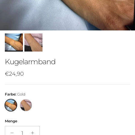
Kugelarmband
€24,90
Farbe:
Gold
Menge