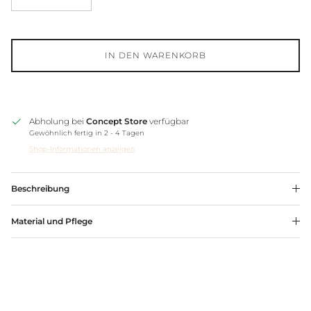
IN DEN WARENKORB
Abholung bei
Concept Store
verfügbar
Gewöhnlich fertig in 2 - 4 Tagen
Shop-Informationen anzeigen
Beschreibung
Material und Pflege