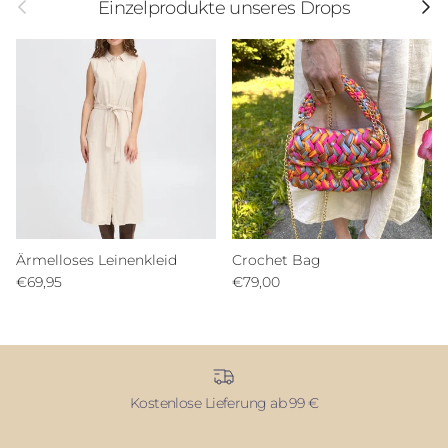
Einzelprodukte unseres Drops
Ärmelloses Leinenkleid
Crochet Bag
€69,95
€79,00
Kostenlose Lieferung ab 99 €