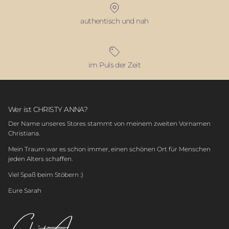
authentisch und nah
im Puls der Zeit
Wer ist CHRISTY ANNA?
Der Name unseres Stores stammt von meinem zweiten Vornamen
Christiana.
Mein Traum war es schon immer, einen schönen Ort für Menschen
jeden Alters schaffen.
Viel Spaß beim Stöbern :)
Eure Sarah