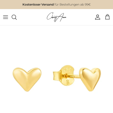
Kostenloser Versand
für Bestellungen ab 99€